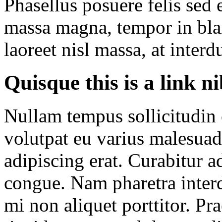
Phasellus posuere felis sed e
massa magna, tempor in blan
laoreet nisl massa, at interd
Quisque this is a link n
Nullam tempus sollicitudin c
volutpat eu varius malesuada
adipiscing erat. Curabitur a
congue. Nam pharetra inte
mi non aliquet porttitor. Pr