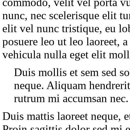
commodo, velit vel porta v
nunc, nec scelerisque elit t
elit vel nunc tristique, eu l
posuere leo ut leo laoreet, a
vehicula nulla eget elit mol
Duis mollis et sem sed so
neque. Aliquam hendrerit 
rutrum mi accumsan nec.
Duis mattis laoreet neque, e
Proin sagittis dolor sed mi