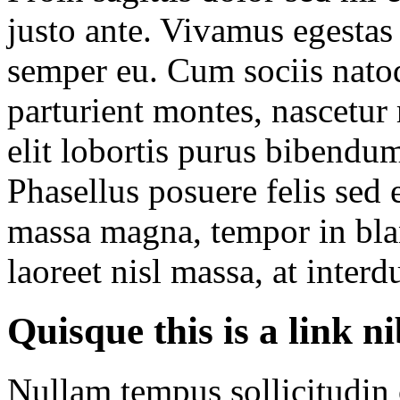
justo ante. Vivamus egestas
semper eu. Cum sociis nato
parturient montes, nascetur 
elit lobortis purus bibendu
Phasellus posuere felis sed e
massa magna, tempor in blan
laoreet nisl massa, at interd
Quisque this is a link n
Nullam tempus sollicitudin c