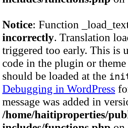
Notice
: Function _load_tex
incorrectly
. Translation lo
triggered too early. This is
code in the plugin or theme 
should be loaded at the
ini
Debugging in WordPress
fo
message was added in versio
/home/haitiproperties/pub
includes/functions.php
on 