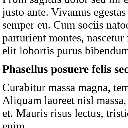
justo ante. Vivamus egestas
semper eu. Cum sociis nato
parturient montes, nascetur 
elit lobortis purus bibendu
Phasellus posuere felis se
Curabitur massa magna, tempo
Aliquam laoreet nisl massa,
et. Mauris risus lectus, trist
enim.