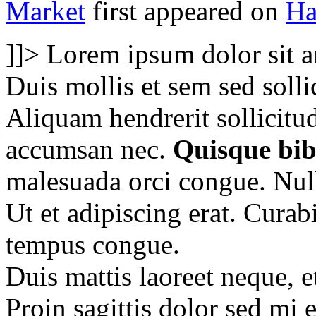
Market
first appeared on
Ha
]]>
Lorem ipsum dolor sit am
Duis mollis et sem sed soll
Aliquam hendrerit sollicitu
accumsan nec.
Quisque bib
malesuada orci congue. Null
Ut et adipiscing erat. Curab
tempus congue.
Duis mattis laoreet neque, e
Proin sagittis dolor sed mi