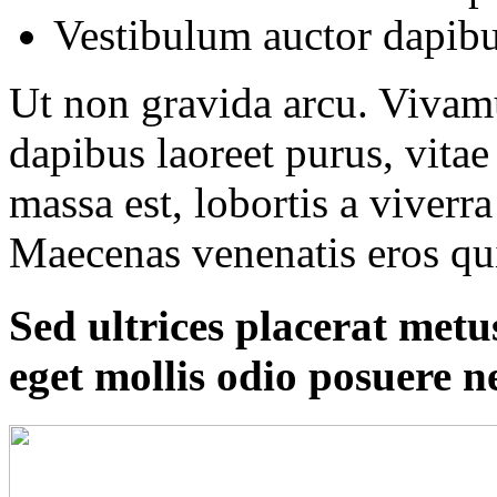
Vestibulum auctor dapib
Ut non gravida arcu. Vivam
dapibus laoreet purus, vitae
massa est, lobortis a viverr
Maecenas venenatis eros qui
Sed ultrices placerat met
eget mollis odio posuere n