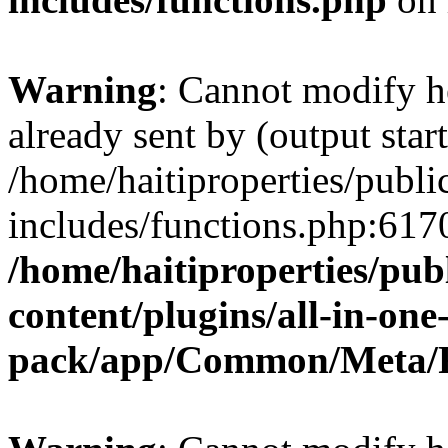
Warning
: Cannot modify h
already sent by (output start
/home/haitiproperties/publ
includes/functions.php:6170
/home/haitiproperties/pub
content/plugins/all-in-one
pack/app/Common/Meta/